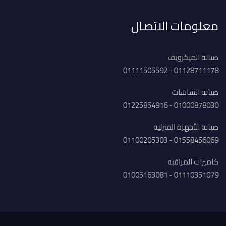
معلومات الاتصال
صيانة الميكرويف
01128711178 - 01111505592
صيانة الشاشات
01000878030 - 01225854916
صيانة الأجهزة المنزليه
01558456069 - 01100205303
كاميرات المراقبه
01110351079 - 01005163081