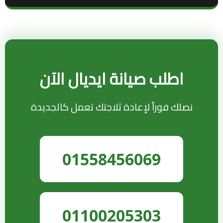
اطلب صيانة ايديال الآن
نصلك فوراً لإعادة ثلاجتك تعمل كالجديدة
01558456069
01100205303