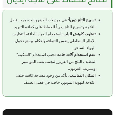
تسييح الثلج دورياً:
في موديلات الديفروست، يجب فصل
الثلاجة وتسييح الثلج يدوياً للحفاظ على كفاءة التبريد.
تنظيف كاوتش الباب:
استخدام المياه الدافئة لتنظيف
الإطار المطاطي يضمن التصاقه بإحكام ويمنع دخول
الهواء الساخن.
عدم استخدام آلات حادة:
تجنب استخدام “السكينة”
لتنظيف الثلج من الفريزر لتجنب ثقب المواسير
وتسريب الفريون.
المكان المناسب:
تأكد من وجود مساحة كافية خلف
الثلاجة لتهوية الموتور، خاصة في فصل الصيف.