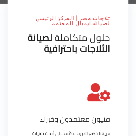
ثلاجات مصر | المركز الرئيسي
لصيانة ايديال المعتمد
حلول متكاملة
لصيانة
الثلاجات باحترافية
فنيون معتمدون وخبراء
فريقنا خضع لتدريب مكثف على أحدث تقنيات