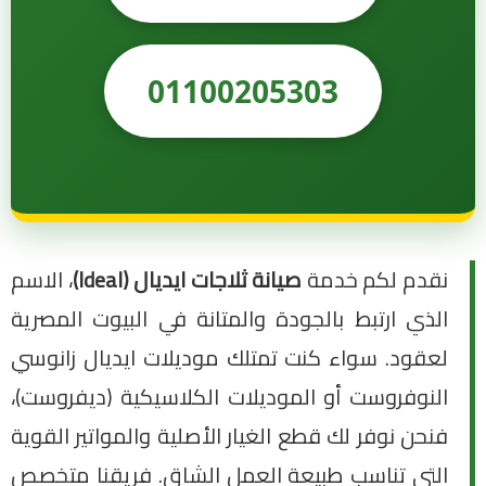
01100205303
نقدم لكم خدمة
صيانة ثلاجات ايديال (Ideal)
، الاسم
الذي ارتبط بالجودة والمتانة في البيوت المصرية
لعقود. سواء كنت تمتلك موديلات ايديال زانوسي
النوفروست أو الموديلات الكلاسيكية (ديفروست)،
فنحن نوفر لك قطع الغيار الأصلية والمواتير القوية
التي تناسب طبيعة العمل الشاق. فريقنا متخصص