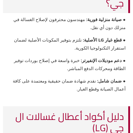
جي؟
● صيانة منزلية فورية:
مهندسون محترفون لإصلاح الغسالة في
منزلك دون أي نقل.
● قطع غيار LG الأصلية:
نلتزم بتوفير المكونات الأصلية لضمان
استقرار التكنولوجيا الكورية.
● دعم موديلات الإنفيرتر:
خبرة واسعة في إصلاح بوردات توفير
الطاقة ومحركات الدفع المباشر.
● ضمان شامل:
نقدم شهادة ضمان حقيقية ومعتمدة على كافة
أعمال الصيانة وقطع الغيار.
دليل أكواد أعطال غسالات ال
جي (LG)