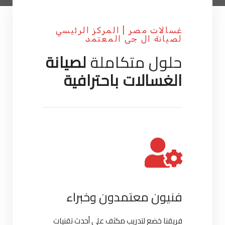
غسالات مصر | المركز الرئيسي
لصيانة ال جى المعتمد
حلول متكاملة
لصيانة
الغسالات باحترافية
فنيون معتمدون وخبراء
فريقنا خضع لتدريب مكثف على أحدث تقنيات