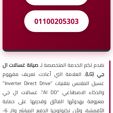
01100205303
نقدم لكم الخدمة المتخصصة لـ
صيانة غسالات ال
جي (LG)
، العلامة التي أعادت تعريف مفهوم
غسيل الملابس بتقنيات “Inverter Direct Drive”
والذكاء الاصطناعي “AI DD”. غسالات ال جي
معروفة بهدوئها الفائق وقدرتها على حماية
الأقمشة، ولأن تكنولوجيا الدفع المباشر والـ 6-