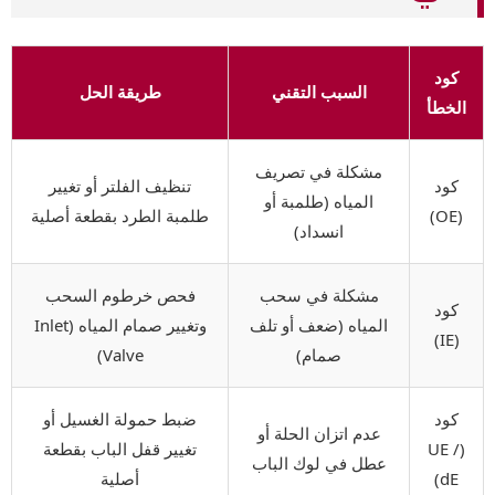
كود
السبب التقني
طريقة الحل
الخطأ
مشكلة في تصريف
كود
تنظيف الفلتر أو تغيير
المياه (طلمبة أو
(OE)
طلمبة الطرد بقطعة أصلية
انسداد)
مشكلة في سحب
فحص خرطوم السحب
كود
المياه (ضعف أو تلف
وتغيير صمام المياه (Inlet
(IE)
صمام)
Valve)
كود
ضبط حمولة الغسيل أو
عدم اتزان الحلة أو
(UE /
تغيير قفل الباب بقطعة
عطل في لوك الباب
dE)
أصلية