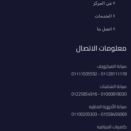
عن المركز
الخدمات
اتصل بنا
معلومات الاتصال
صيانة الميكرويف
01128711178 - 01111505592
صيانة الشاشات
01000878030 - 01225854916
صيانة الأجهزة المنزليه
01558456069 - 01100205303
كاميرات المراقبه