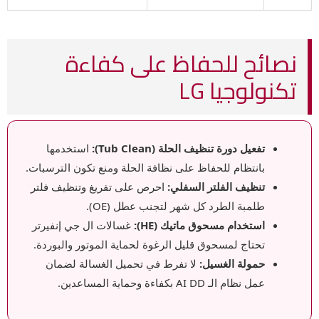
نصائح للحفاظ على كفاءة
تكنولوجيا LG
تفعيل دورة تنظيف الحلة (Tub Clean):
استخدمها
بانتظام للحفاظ على نظافة الحلة ومنع تكون الترسبات.
تنظيف الفلتر السفلي:
احرص على تفريغ وتنظيف فلتر
طلمبة الطرد كل شهر لتجنب عطل (OE).
استخدام مسحوق ماتيك (HE):
غسالات ال جي إنفيرتر
تحتاج لمسحوق قليل الرغوة لحماية الموتور والبوردة.
حمولة الغسيل:
لا تفرط في تحميل الغسالة لضمان
عمل نظام الـ AI DD بكفاءة وحماية المساعدين.