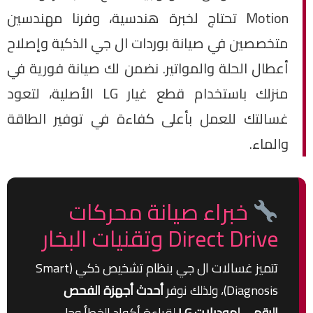
Motion تحتاج لخبرة هندسية، وفرنا مهندسين
متخصصين في صيانة بوردات ال جي الذكية وإصلاح
أعطال الحلة والمواتير. نضمن لك صيانة فورية في
منزلك باستخدام قطع غيار LG الأصلية، لتعود
غسالتك للعمل بأعلى كفاءة في توفير الطاقة
والماء.
خبراء صيانة محركات
Direct Drive وتقنيات البخار
تتميز غسالات ال جي بنظام تشخيص ذكي (Smart
Diagnosis)، ولذلك نوفر
أحدث أجهزة الفحص
الرقمي لموديلات LG
لقراءة أكواد الخطأ وحل