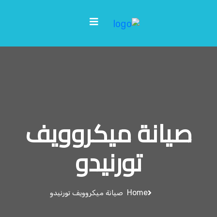
صيانة ميكروويف
تورنيدو
Home
صيانة ميكروويف تورنيدو