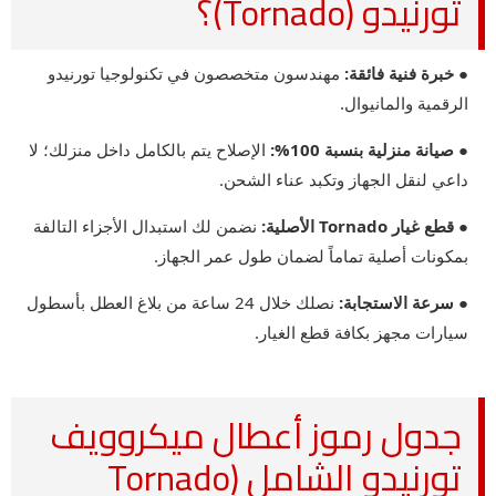
تورنيدو (Tornado)؟
● خبرة فنية فائقة:
مهندسون متخصصون في تكنولوجيا تورنيدو
الرقمية والمانيوال.
● صيانة منزلية بنسبة 100%:
الإصلاح يتم بالكامل داخل منزلك؛ لا
داعي لنقل الجهاز وتكبد عناء الشحن.
● قطع غيار Tornado الأصلية:
نضمن لك استبدال الأجزاء التالفة
بمكونات أصلية تماماً لضمان طول عمر الجهاز.
● سرعة الاستجابة:
نصلك خلال 24 ساعة من بلاغ العطل بأسطول
سيارات مجهز بكافة قطع الغيار.
جدول رموز أعطال ميكروويف
تورنيدو الشامل (Tornado