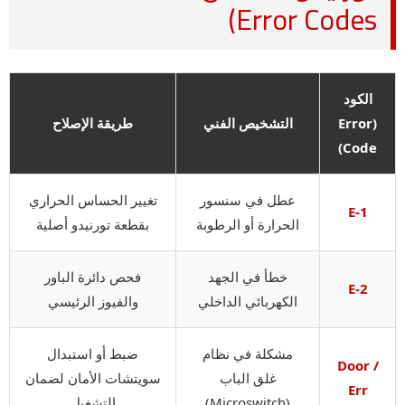
Error Codes)
الكود
(Error
التشخيص الفني
طريقة الإصلاح
Code)
عطل في سنسور
تغيير الحساس الحراري
E-1
الحرارة أو الرطوبة
بقطعة تورنيدو أصلية
خطأ في الجهد
فحص دائرة الباور
E-2
الكهربائي الداخلي
والفيوز الرئيسي
مشكلة في نظام
ضبط أو استبدال
Door /
غلق الباب
سويتشات الأمان لضمان
Err
(Microswitch)
التشغيل