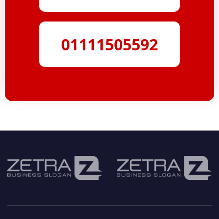
01111505592