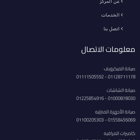
عن المركز
الخدمات
اتصل بنا
معلومات الاتصال
صيانة الميكرويف
01128711178 - 01111505592
صيانة الشاشات
01000878030 - 01225854916
صيانة الأجهزة المنزليه
01558456069 - 01100205303
كاميرات المراقبه