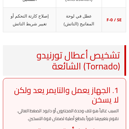
عطل في لوحة
إصلاح كارتة التحكم أو
F-0 / SE
المفاتيح (التاتش)
تغيير شريط التاتش
تشخيص أعطال تورنيدو
(Tornado) الشائعة
1. الجهاز يعمل والتايمر يعد ولكن
لا يسخن
السبب غالباً هو تلف وحدة المجنترون أو دايود الضغط العالي.
نقوم بتغييرها فوراً بقطع أصلية لضمان قوة التسخين.