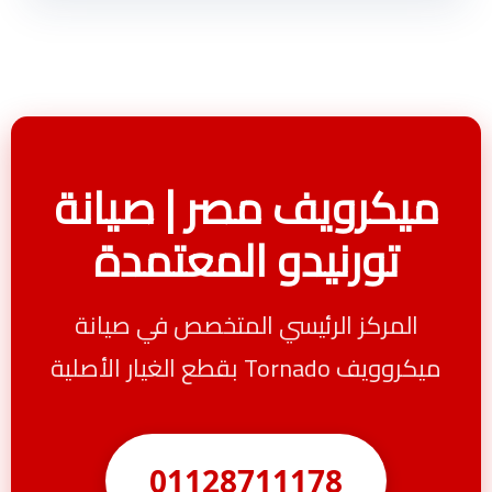
ميكرويف مصر | صيانة
تورنيدو المعتمدة
المركز الرئيسي المتخصص في صيانة
ميكروويف Tornado بقطع الغيار الأصلية
01128711178