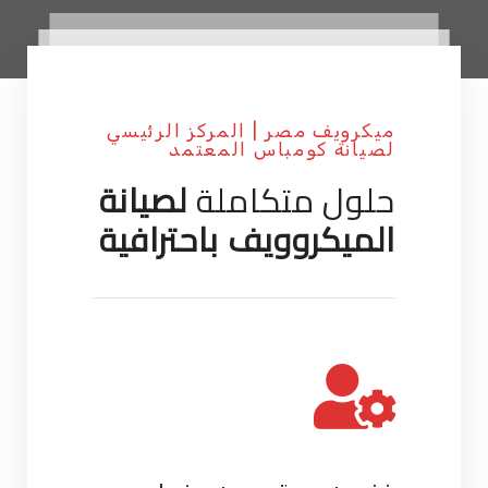
ميكرويف مصر | المركز الرئيسي
لصيانة كومباس المعتمد
حلول متكاملة
لصيانة
الميكروويف باحترافية