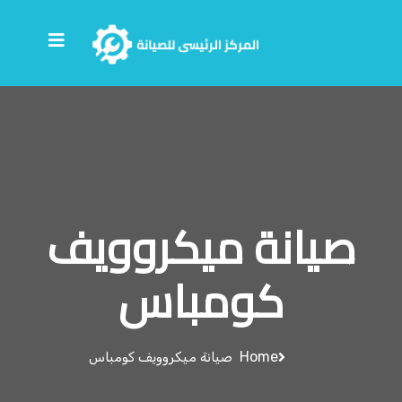
صيانة ميكروويف
كومباس
Home
صيانة ميكروويف كومباس