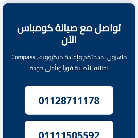
تواصل مع صيانة كومباس
الآن
جاهزون لخدمتكم وإعادة ميكروويف Compass
لحالته الأصلية فوراً وبأعلى جودة
01128711178
01111505592