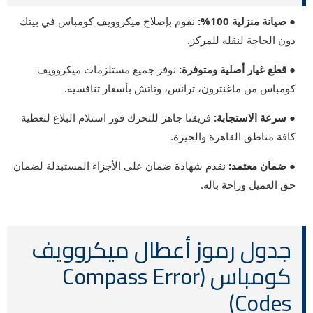
● صيانة منزلية 100%:
نقوم بإصلاح ميكروويف كومباس في بيتك
دون الحاجة لنقله للمركز.
● قطع غيار أصلية ومتوفرة:
نوفر جميع مستلزمات ميكروويف
كومباس من ماغنترون، ترانس، وتاتش بأسعار تنافسية.
● سرعة الاستجابة:
فريقنا جاهز للتحرك فور استلام البلاغ لتغطية
كافة مناطق القاهرة والجيزة.
● ضمان معتمد:
نقدم شهادة ضمان على الأجزاء المستبدلة لضمان
حق العميل وراحة باله.
جدول رموز أعطال ميكروويف
كومباس (Compass Error
Codes)