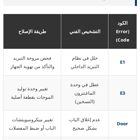
الكود
(Error
التشخيص الفني
طريقة الإصلاح
Code)
خلل في نظام
فحص مروحة التبريد
E1
التبريد الداخلي
والتأكد من تهوية الجهاز
عطل في وحدة
تغيير وحدة توليد
E3
الماغنترون
الموجات بقطعة أصلية
(التسخين)
عدم إغلاق الباب
تغيير ميكروسويتشات
Door
بشكل صحيح
الباب أو ضبط المفصلات