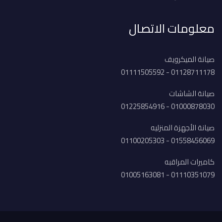
معلومات الاتصال
صيانة الميكرويف
01128711178 - 01111505592
صيانة الشاشات
01000878030 - 01225854916
صيانة الأجهزة المنزليه
01558456069 - 01100205303
كاميرات المراقبه
01110351079 - 01005163081