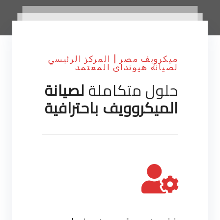
ميكرويف مصر | المركز الرئيسي
لصيانة هيونداى المعتمد
حلول متكاملة
لصيانة
الميكروويف باحترافية