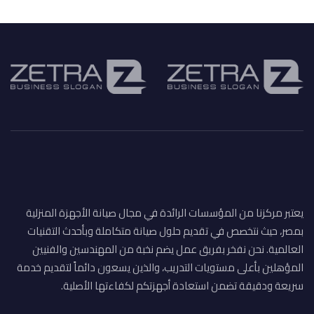
يعتبر مركزنا من المؤسسات الرائدة في مجال صيانة الأجهزة المنزلية
بمصر، حيث نتخصص في تقديم حلول صيانة متكاملة وبأحدث التقنيات
العالمية. نحن نفخر بفريق عمل يضم نخبة من المهندسين والفنيين
المؤهلين بأعلى مستويات التدريب، والذين يسعون دائماً لتقديم خدمة
سريعة ودقيقة تضمن استعادة أجهزتكم لكفاءتها الأصلية.