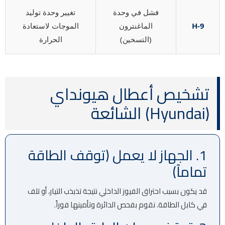
فشل في وحدة
تغيير وحدة توليد
H-9
الماغنترون
الموجات لاستعادة
(التسخين)
الحرارة
تشخيص أعطال هيونداي
(Hyundai) الشائعة
1. الجهاز لا يعمل (توقف الطاقة
تماماً)
قد يكون بسبب احتراق الفيوز الداخلي نتيجة تذبذب التيار، أو تلف
في كابل الطاقة. نقوم بفحص الدائرة وتأمينها فوراً.