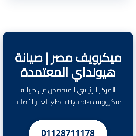
ميكرويف مصر | صيانة
هيونداي المعتمدة
المركز الرئيسي المتخصص في صيانة
ميكروويف Hyundai بقطع الغيار الأصلية
01128711178