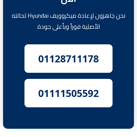
نحن جاهزون لإعادة ميكروويف Hyundai لحالته
الأصلية فوراً وبأعلى جودة
01128711178
01111505592