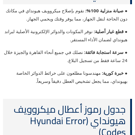
● صيانة منزلية 100%:
نقوم بإصلاح ميكروويف هيونداي في مكانك
دون الحاجة لنقل الجهاز، مما يوفر وقتك ويحمي الجهاز.
● قطع غيار أصلية:
نوفر المكونات والدوائر الإلكترونية الأصلية لبراند
هيونداي لضمان الأداء المستقر.
● سرعة استجابة فائقة:
نصلك في جميع أنحاء القاهرة والجيزة خلال
24 ساعة فقط من تسجيل البلاغ.
● خبرة كورية:
مهندسونا مطلعون على خرائط الدوائر الخاصة
بهيونداي، مما يجعل تشخيص العطل دقيقاً وسريعاً.
جدول رموز أعطال ميكروويف
هيونداي (Hyundai Error
Codes)