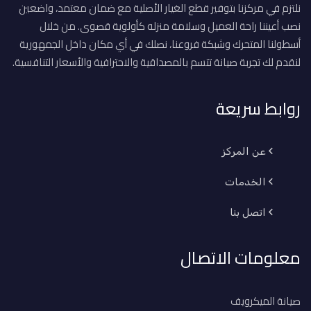
نلتزم في مركزنا بتوفير قطع الغيار الأصلية مع ضمان معتمد، واضعين
نصب أعيننا راحة العميل وسلامة منزله كأولوية قصوى. من خلال
أسطولنا المتحرك وشبكة فروعنا، نصلك في أي مكان داخل الجمهورية
لنقدم لك تجربة صيانة تتسم بالمصداقية والاحترافية والأسعار التنافسية.
روابط سريعة
عن المركز
الخدمات
اتصل بنا
معلومات الاتصال
صيانة الميكرويف