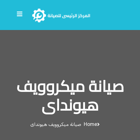
صيانة ميكروويف
هيونداى
Home
صيانة ميكروويف هيونداى