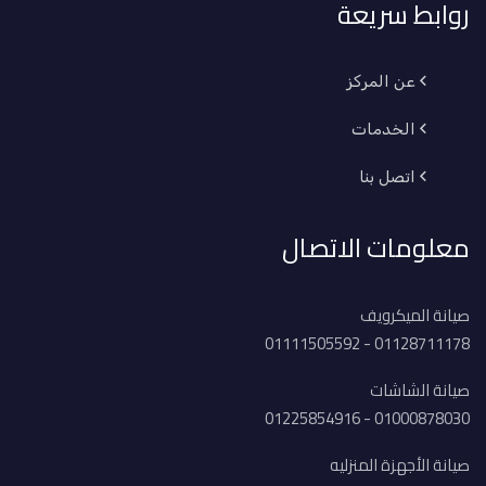
روابط سريعة
عن المركز
الخدمات
اتصل بنا
معلومات الاتصال
صيانة الميكرويف
01128711178 - 01111505592
صيانة الشاشات
01000878030 - 01225854916
صيانة الأجهزة المنزليه