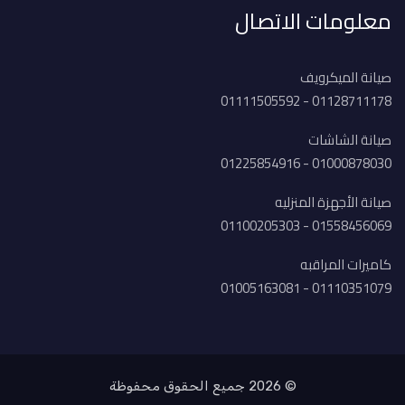
معلومات الاتصال
صيانة الميكرويف
01128711178 - 01111505592
صيانة الشاشات
01000878030 - 01225854916
صيانة الأجهزة المنزليه
01558456069 - 01100205303
كاميرات المراقبه
01110351079 - 01005163081
© 2026 جميع الحقوق محفوظة