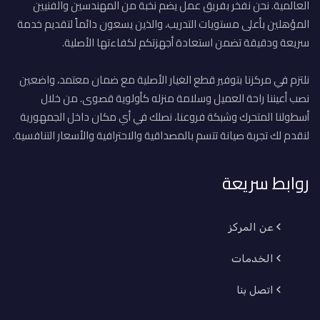
العالمية. نحن نفخر بفريق عمل يضم نخبة من المهندسين والفنيين
المؤهلين بأعلى مستويات التدريب، والذين يسعون دائماً لتقديم خدمة
سريعة ودقيقة تضمن استعادة أجهزتكم لكفاءتها الأصلية.
نلتزم في مركزنا بتوفير قطع الغيار الأصلية مع ضمان معتمد، واضعين
نصب أعيننا راحة العميل وسلامة منزله كأولوية قصوى. من خلال
أسطولنا المتحرك وشبكة فروعنا، نصلك في أي مكان داخل الجمهورية
لنقدم لك تجربة صيانة تتسم بالمصداقية والاحترافية والأسعار التنافسية.
روابط سريعة
عن المركز
الخدمات
اتصل بنا